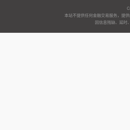
C
本站不提供任何金融交易服务，提供
因信息残缺、延时