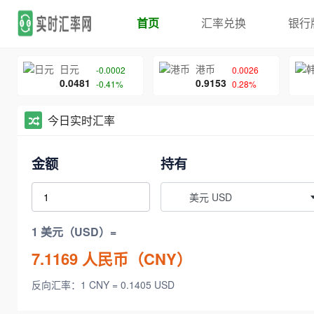
首页
汇率兑换
银行
日元
港币
-0.0002
0.0026
0.0481
0.9153
-0.41%
0.28%
今日实时汇率
金额
持有
美元 USD
1 美元（USD）=
7.1169
人民币（CNY）
反向汇率：1 CNY = 0.1405 USD