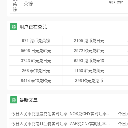
英镑
GBP_CNY
用户正在查兑
971 港币兑英镑
2105 港币兑日元
5606 日元兑韩元
2572 欧元兑韩元
3743 韩元兑日元
6293 港币兑泰铢
266 泰铢兑日元
1150 韩元兑美元
8414 泰铢兑欧元
396 欧元兑港币
最新文章
今日人民币兑挪威克朗实时汇率_NOK兑CNY实时汇率查询 2025年09月21日
今日人民币兑南非兰特实时汇率_ZAR兑CNY实时汇率查询 2025年09月21日