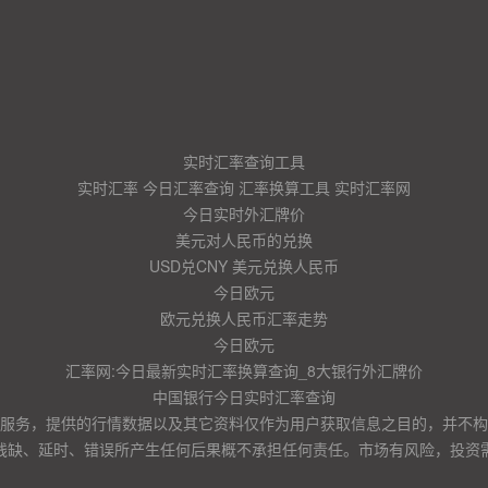
实时汇率查询工具
实时汇率 今日汇率查询 汇率换算工具 实时汇率网
今日实时外汇牌价
美元对人民币的兑换
USD兑CNY 美元兑换人民币
今日欧元
欧元兑换人民币汇率走势
今日欧元
汇率网:今日最新实时汇率换算查询_8大银行外汇牌价
中国银行今日实时汇率查询
服务，提供的行情数据以及其它资料仅作为用户获取信息之目的，并不构
残缺、延时、错误所产生任何后果概不承担任何责任。市场有风险，投资