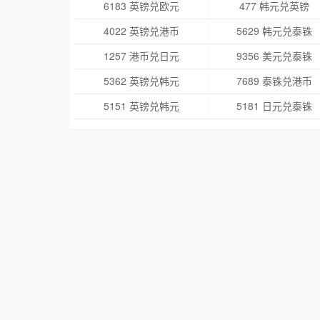
6183 英镑兑欧元
477 韩元兑英镑
4022 英镑兑港币
5629 韩元兑泰铢
1257 港币兑日元
9356 美元兑泰铢
5362 英镑兑韩元
7689 泰铢兑港币
5151 英镑兑韩元
5181 日元兑泰铢