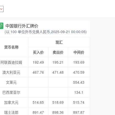
中国银行外汇牌价
(以 100 单位外币兑换人民币,2025-09-21 00:00:05)
现汇
货币名称
买入价
卖出价
中间价
阿联酋迪拉姆
192.49
195.21
193.69
澳大利亚元
467.76
471.48
470.59
文莱元
554.43
巴西里亚尔
134.1
加拿大元
514.65
518.69
515.74
瑞士法郎
891.47
898.36
897.87