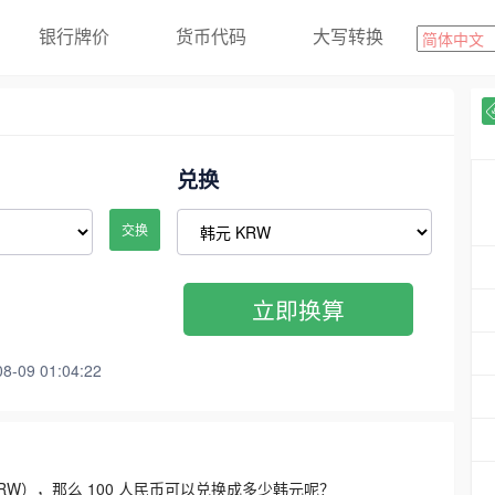
银行牌价
货币代码
大写转换
兑换
交换
立即换算
09 01:04:22
3300 KRW），那么 100 人民币可以兑换成多少韩元呢？