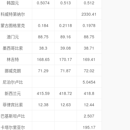
韩国元
0.5074
0.513
0.512
科威特第纳尔
2330.41
蒙古图格里克
0.184
0.2118
0.1978
澳门元
88.75
89.16
88.75
墨西哥比索
38.3
39.08
38.71
林吉特
168.65
170.17
169.41
挪威克朗
71.29
71.87
72.02
尼泊尔卢比
5.0454
新西兰元
415.59
418.72
418.8
菲律宾比索
12.38
12.63
12.44
巴基斯坦卢比
2.507
卡塔尔里亚尔
195.17