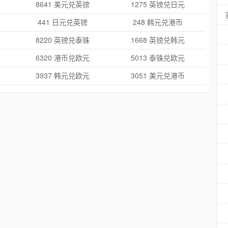
8641 美元兑英镑
1275 英镑兑日元
441 日元兑英镑
248 韩元兑港币
8220 英镑兑泰铢
1668 英镑兑韩元
6320 港币兑欧元
5013 泰铢兑欧元
3937 韩元兑欧元
3051 美元兑港币