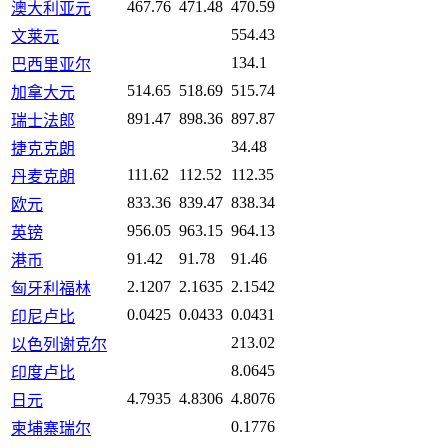
467.76
471.48
470.59
澳大利亚元
554.43
文莱元
134.1
巴西里亚尔
514.65
518.69
515.74
加拿大元
891.47
898.36
897.87
瑞士法郎
34.48
捷克克朗
111.62
112.52
112.35
丹麦克朗
833.36
839.47
838.34
欧元
956.05
963.15
964.13
英镑
91.42
91.78
91.46
港币
2.1207
2.1635
2.1542
匈牙利福林
0.0425
0.0433
0.0431
印尼卢比
213.02
以色列谢克尔
8.0645
印度卢比
4.7935
4.8306
4.8076
日元
0.1776
柬埔寨瑞尔