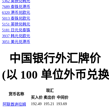
5362 英镑兑韩元
7689 泰铢兑港币
6320 港币兑欧元
5013 泰铢兑欧元
5151 英镑兑韩元
5181 日元兑泰铢
3937 韩元兑欧元
3051 美元兑港币
中国银行外汇牌价
(以 100 单位外币兑换人民
现汇
货币名称
买入价
卖出价
中间价
192.49
195.21
193.69
阿联酋迪拉姆