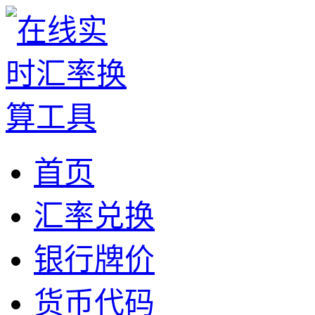
首页
汇率兑换
银行牌价
货币代码