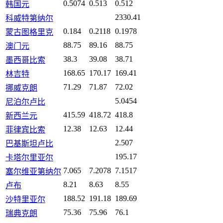
0.5074
0.513
0.512
韩国元
2330.41
科威特第纳尔
0.184
0.2118
0.1978
蒙古图格里克
88.75
89.16
88.75
澳门元
38.3
39.08
38.71
墨西哥比索
168.65
170.17
169.41
林吉特
71.29
71.87
72.02
挪威克朗
5.0454
尼泊尔卢比
415.59
418.72
418.8
新西兰元
12.38
12.63
12.44
菲律宾比索
2.507
巴基斯坦卢比
195.17
卡塔尔里亚尔
7.065
7.2078
7.1517
塞尔维亚第纳尔
8.21
8.63
8.55
卢布
188.52
191.18
189.69
沙特里亚尔
75.36
75.96
76.1
瑞典克朗